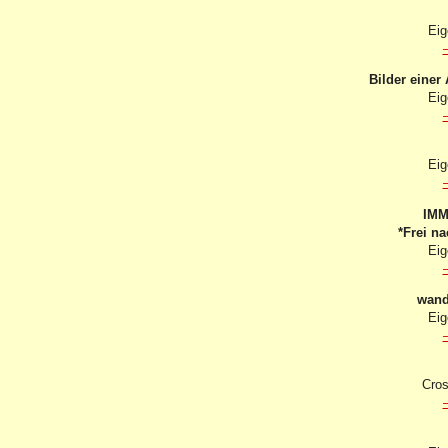
Eig
Bilder einer
Eig
Eig
IMM
*Frei n
Eig
wand
Eig
Cros