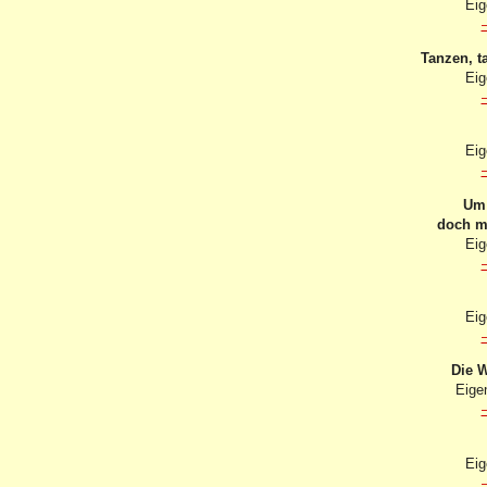
Eig
Tanzen, t
Eig
Eig
Um 
doch m
Eig
Eig
Die W
Eige
Eig