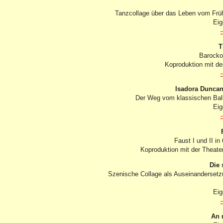
Tanzcollage über das Leben vom Frühl
Eig
T
Barocko
Koproduktion mit de
Isadora Duncan
Der Weg vom klassischen Bal
Eig
Faust I und II in
Koproduktion mit der Thea
Die
Szenische Collage als Auseinandersetzun
Eig
An 