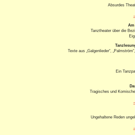
Absurdes Theat
Am 
Tanztheater über die Be
Eig
Tanzlesung
Texte aus „Galgenlieder“, „Palmström
Ein Tanzpa
Da
Tragisches und Komische
Ungehaltene Reden ungeh