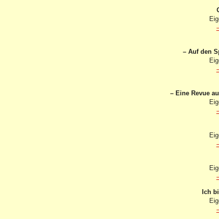
Eig
– Auf den S
Eig
– Eine Revue a
Eig
Eig
Eig
Ich b
Eig