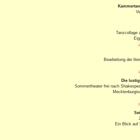
Kammertan
Ve
Tanzcollage 
Eig
Bearbeitung der lit
Die lusti
Sommertheater frei nach Shakespea
Mecklenburgis
Se
Ein Blick auf