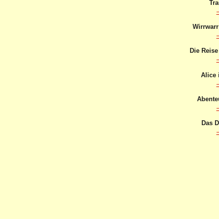
Tr
Wirrwar
Die Reise
Alice
Abente
Das 