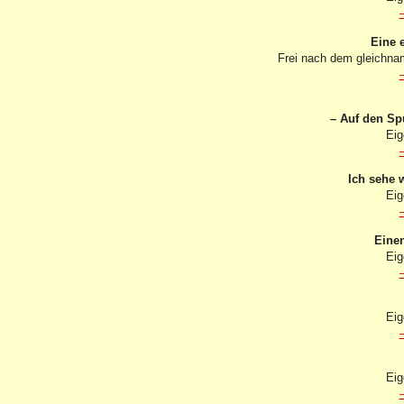
Eine 
Frei nach dem gleichna
– Auf den Sp
Eig
Ich sehe 
Eig
Eine
Eig
Eig
Eig