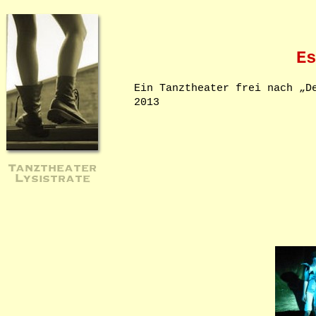
Es
Ein Tanztheater frei nach „D
2013
Tanztheater
Lysistrate