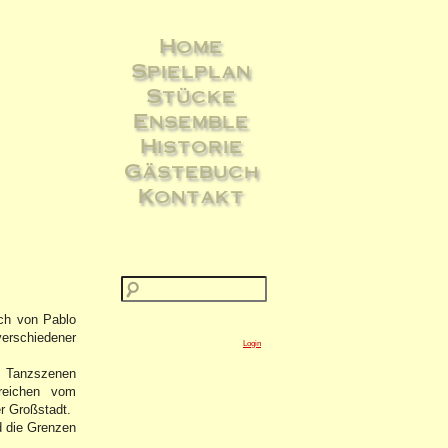
Home
Spielplan
Stücke
Ensemble
Historie
Gästebuch
Kontakt
uch von Pablo
verschiedener
Login
: Tanzszenen
reichen vom
r Großstadt.
d die Grenzen