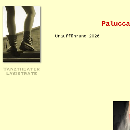
Palucca
Uraufführung 2026
Tanztheater
Lysistrate