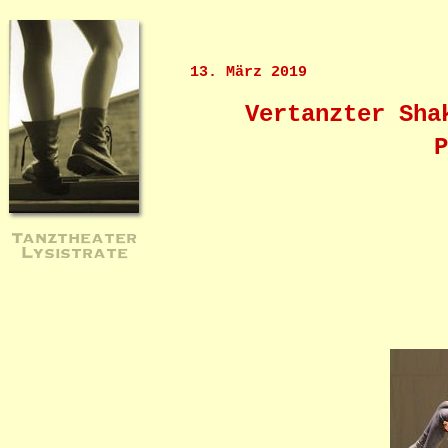
13. März 2019
Vertanzter Sha
P
Tanztheater
Lysistrate