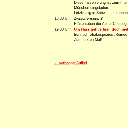
Diese Inszenierung ist zum Inte
München eingeladen.
Letztmalig in Schwerin zu sehen
18:30 Uhr
Zwischenspiel 2
Präsentation der Abitur-Choreogr
19:30 Uhr
Um Hass geht’s hier, doch m
frei nach Shakespeares „Romeo 
Zum letzten Mal!
← vorheriger Artikel