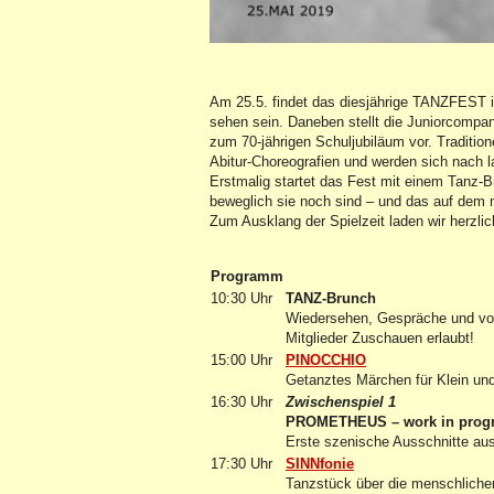
Am 25.5. findet das diesjährige TANZFEST in
sehen sein. Daneben stellt die Juniorcompa
zum 70-jährigen Schuljubiläum vor. Tradition
Abitur-Choreografien und werden sich nach 
Erstmalig startet das Fest mit einem Tanz-
beweglich sie noch sind – und das auf dem
Zum Ausklang der Spielzeit laden wir herzlic
Programm
10:30 Uhr
TANZ-Brunch
Wiedersehen, Gespräche und vor
Mitglieder Zuschauen erlaubt!
15:00 Uhr
PINOCCHIO
Getanztes Märchen für Klein un
16:30 Uhr
Zwischenspiel 1
PROMETHEUS – work in prog
Erste szenische Ausschnitte au
17:30 Uhr
SINNfonie
Tanzstück über die menschliche