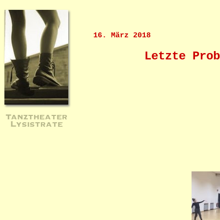
16. März 2018
Letzte Prob
Tanztheater
Lysistrate