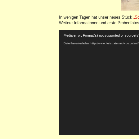
In wenigen Tagen hat unser neues Stück
„S
Weitere Informationen und erste Probenfoto
Video-
Media error: Format(s) not supported or source(s
Player
Datei herunterladen: http://www.lysistrate.net/wp-conten