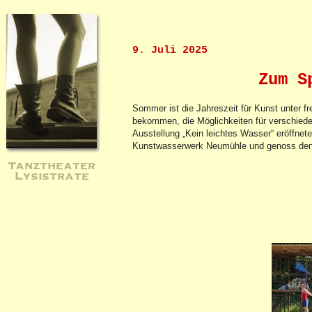
9. Juli 2025
Zum S
Sommer ist die Jahreszeit für Kunst unter 
bekommen, die Möglichkeiten für verschiede
Ausstellung „Kein leichtes Wasser“ eröffnet
Kunstwasserwerk Neumühle und genoss den A
Tanztheater
Lysistrate