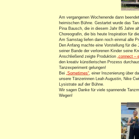
Am vergangenen Wochenende dann beendete d
heimischen Bühne. Gestartet wurde das Ta
Pina Bausch, die in diesem Jahr 85 Jahre a
Choreografin, die bis heute Inspiration für d
Am Samstag liefen dann noch einmal alle Pr
Den Anfang machte eine Vorstellung für die 
seiner Bande der verlorenen Kinder seine K
Anschließend zeigte Produktion
„connect – 
den kreativ künstlerischen Prozess durchaus
Tanzexperiment gelungen!
Bei
„Sometimes“
, einer Inszenierung über d
unsere Tänzerinnen Leah Augustin, Nike Cwie
Lysistrate auf der Bühne.
Wir sagen Danke für viele spannende Tanz
Wegen!