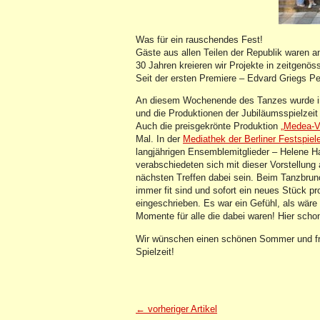
Was für ein rauschendes Fest!
Gäste aus allen Teilen der Republik waren a
30 Jahren kreieren wir Projekte in zeitgenö
Seit der ersten Premiere – Edvard Griegs Pe
An diesem Wochenende des Tanzes wurde i
und die Produktionen der Jubiläumsspielzeit
Auch die preisgekrönte Produktion
„Medea-Va
Mal. In der
Mediathek der Berliner Festspiel
langjährigen Ensemblemitglieder – Helene 
verabschiedeten sich mit dieser Vorstellun
nächsten Treffen dabei sein. Beim Tanzbrun
immer fit sind und sofort ein neues Stück pr
eingeschrieben. Es war ein Gefühl, als wär
Momente für alle die dabei waren! Hier sch
Wir wünschen einen schönen Sommer und fre
Spielzeit!
← vorheriger Artikel