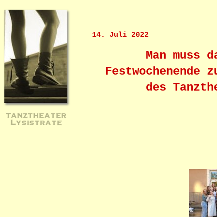
14. Juli 2022
Man muss d
Festwochenende z
des Tanzth
Tanztheater
Lysistrate