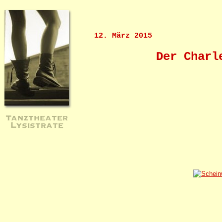
12. März 2015
Der Charl
Tanztheater
Lysistrate