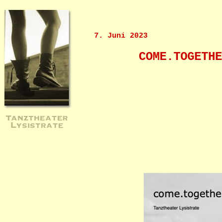
7. Juni 2023
COME.TOGETHE
Tanztheater
Lysistrate