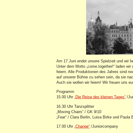
Am 17.Juni endet unsere Spielzeit und wir 
Unter dem Motto „come.together!“ laden wir
feiern. Alle Produktionen des Jahres sind n
auf unserer Bühne zu sehen sein, da sie na
Auch sie wollen wir feiern! Wir freuen uns e
Programm
15.00 Uhr
„Die Reise des kleinen Tages“
/Ju
16.30 Uhr Tanzsplitter
„Moving Chairs“ / GK 9/10
„Fear“ / Clara Berlin, Luisa Birke und Paula 
17.00 Uhr
„Change“
/Juniorcompany