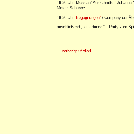
18.30 Uhr „Messiah“ Ausschnitte / Johanna A
Marcel Schubbe
19.30 Uhr
„Begegnungen“
/ Company der Ält
anschließend „Let‘s dance!“ – Party zum Spi
← vorheriger Artikel